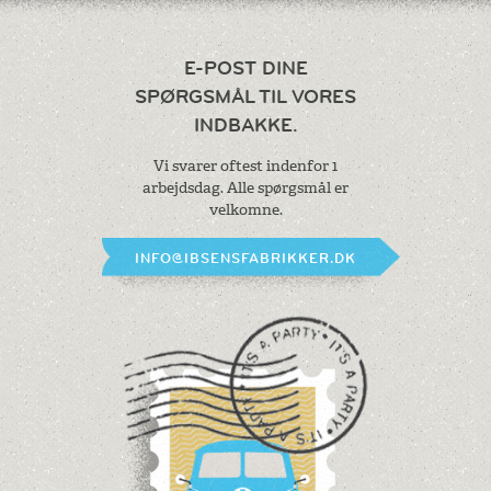
E-POST DINE
SPØRGSMÅL
TIL VORES
INDBAKKE.
Vi svarer oftest indenfor 1
arbejdsdag.
Alle spørgsmål er
velkomne.
INFO@IBSENSFABRIKKER.DK