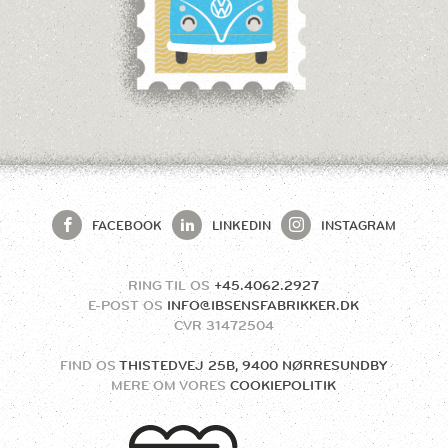
FACEBOOK
LINKEDIN
INSTAGRAM
RING TIL OS
+45.4062.2927
E-POST OS
INFO@IBSENSFABRIKKER.DK
CVR
31472504
FIND OS
THISTEDVEJ 25B, 9400 NØRRESUNDBY
MERE OM VORES
COOKIEPOLITIK