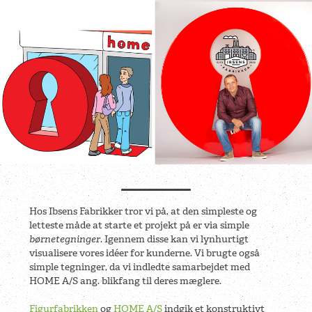
Hos Ibsens Fabrikker tror vi på, at den simpleste og
letteste måde at starte et projekt på er via simple
børnetegninger
. Igennem disse kan vi lynhurtigt
visualisere vores idéer for kunderne. Vi brugte også
simple tegninger, da vi indledte samarbejdet med
HOME A/S ang. blikfang til deres mæglere.
Figurfabrikken
og
HOME A/S
indgik et konstruktivt