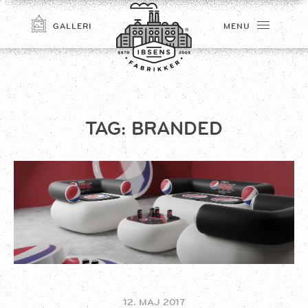
GALLERI
MENU
TAG:
BRANDED
TILMELD
12. MAJ 2017