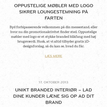
OPPUSTELIGE MØBLER MED LOGO
SIKRER LOUNGESTEMNING PÅ
FARTEN
Byd forbipasserende velkommen på din messestand, eller
hvor nu din promotionaktivitet finder sted. Oppustelige
møbler med logo er et stykke branded blikfang med høj
brugsværdi. Husk, at vi altid tilbyder gratis 3D-
designforslag, så du kan se, hvad du får.
LÆS MERE
17. OKTOBER 2013
UNIKT BRANDED INTERIØR – LAD
DINE KUNDER LÆNE SIG OP AD DIT
BRAND