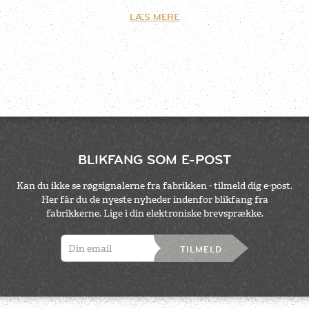
LÆS MERE
BLIKFANG SOM E-POST
Kan du ikke se røgsignalerne fra fabrikken - tilmeld dig e-post.
Her får du de nyeste nyheder indenfor blikfang fra
fabrikkerne. Lige i din elektroniske brevsprække.
TILMELD