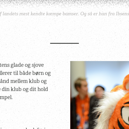
af landets mest kendte kæmpe bamser. Og så er han fra Ibsens
ens glade og sjove
lerer til både børn og
bånd mellem klub og
 din klub og dit hold
mpel.