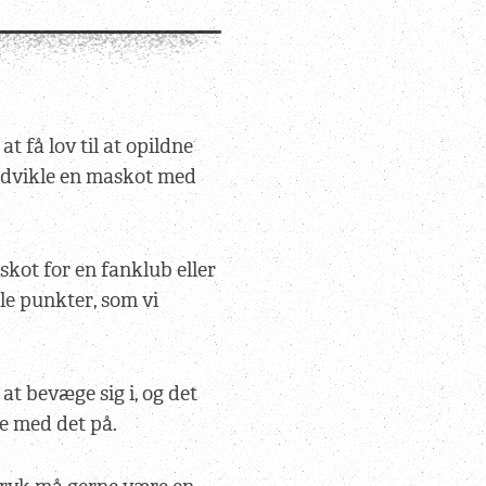
at få lov til at opildne
udvikle en maskot med
kot for en fanklub eller
le punkter, som vi
at bevæge sig i, og det
e med det på.