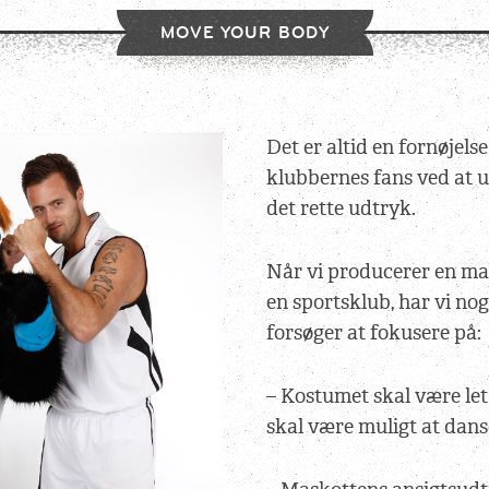
MOVE YOUR BODY
Det er altid en fornøjelse 
klubbernes fans ved at 
det rette udtryk.
Når vi producerer en mas
en sportsklub, har vi nog
forsøger at fokusere på:
– Kostumet skal være let 
skal være muligt at dans