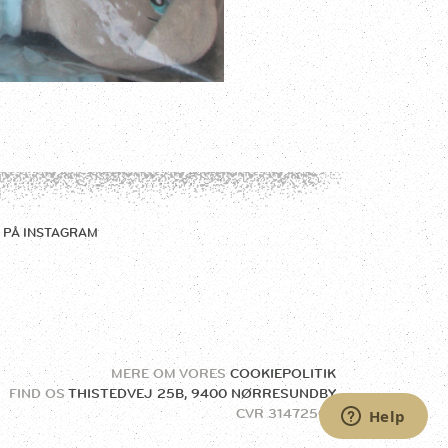
 PÅ
INSTAGRAM
MERE OM VORES
COOKIEPOLITIK
FIND OS
THISTEDVEJ 25B, 9400 NØRRESUNDBY
CVR
31472504