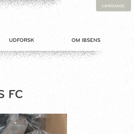
LANGUAGE
UDFORSK
OM IBSENS
S FC