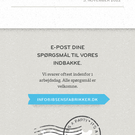
E-POST DINE
SPØRGSMÅL
TIL VORES
INDBAKKE.
Vi svarer oftest indenfor 1
arbejdsdag.
Alle spørgsmål er
velkomne.
INFO@IBSENSFABRIKKER.DK