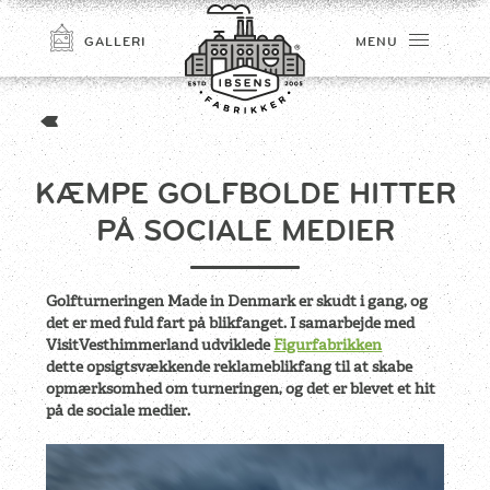
GALLERI
MENU
KÆMPE GOLFBOLDE HITTER
PÅ SOCIALE MEDIER
Golfturneringen Made in Denmark er skudt i gang, og
det er med fuld fart på blikfanget. I samarbejde med
TILMELD
VisitVesthimmerland udviklede
Figurfabrikken
dette opsigtsvækkende reklameblikfang til at skabe
opmærksomhed om turneringen, og det er blevet et hit
på de sociale medier.