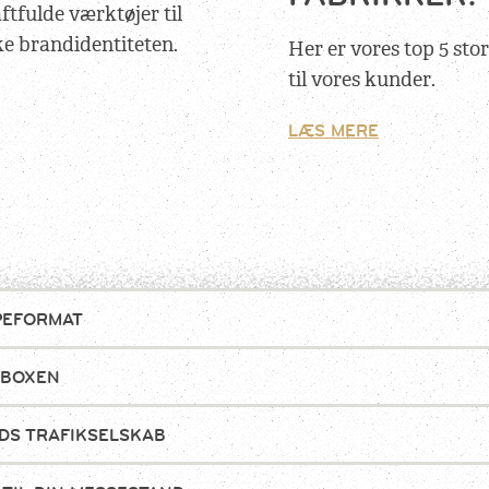
tfulde værktøjer til
e brandidentiteten.
Her er vores top 5 stor
til vores kunder.
LÆS MERE
PEFORMAT
 BOXEN
DS TRAFIKSELSKAB