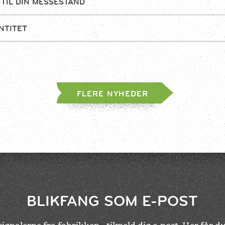
 TIL DIN MESSESTAND
NTITET
FLERE NYHEDER
BLIKFANG SOM E-POST