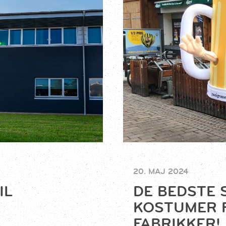
20. MAJ 2024
IL
DE BEDSTE
KOSTUMER 
FABRIKKER!