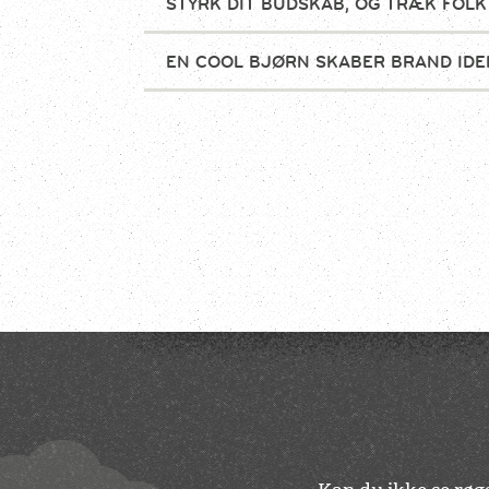
STYRK DIT BUDSKAB, OG TRÆK FOLK
EN COOL BJØRN SKABER BRAND IDE