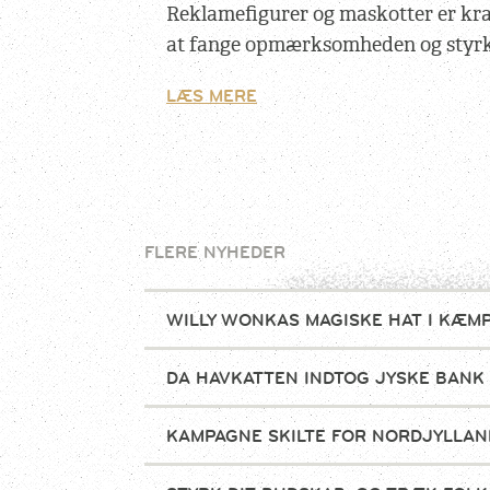
Reklamefigurer og maskotter er kraf
at fange opmærksomheden og styrk
LÆS MERE
FLERE NYHEDER
WILLY WONKAS MAGISKE HAT I KÆM
DA HAVKATTEN INDTOG JYSKE BANK
KAMPAGNE SKILTE FOR NORDJYLLAN