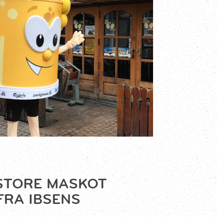
 STORE MASKOT
FRA IBSENS