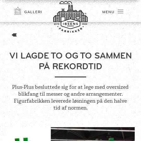
GALLERI
MENU
VI LAGDE TO OG TO SAMMEN
PÅ REKORDTID
Plus-Plus besluttede sig for at lege med oversized
blikfang til messer og andre arrangementer.
TILMELD
Figurfabrikken leverede løsningen på den halve
tid af normen.