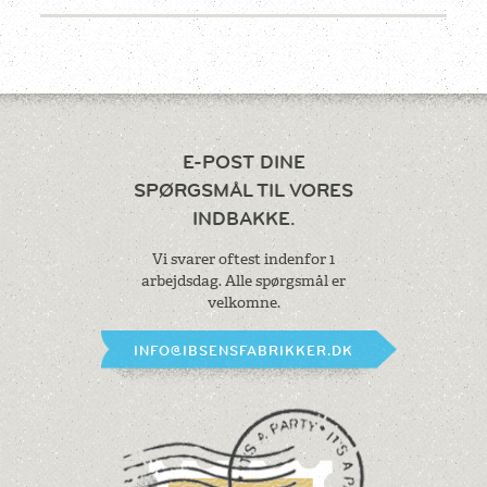
E-POST DINE
SPØRGSMÅL
TIL VORES
INDBAKKE.
Vi svarer oftest indenfor 1
arbejdsdag.
Alle spørgsmål er
velkomne.
INFO@IBSENSFABRIKKER.DK