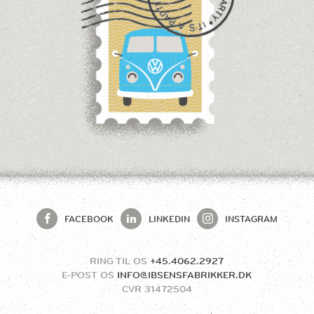
FACEBOOK
LINKEDIN
INSTAGRAM
RING TIL OS
+45.4062.2927
E-POST OS
INFO@IBSENSFABRIKKER.DK
CVR
31472504