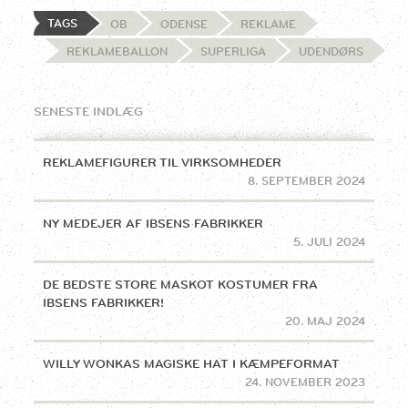
TAGS
OB
ODENSE
REKLAME
REKLAMEBALLON
SUPERLIGA
UDENDØRS
SENESTE INDLÆG
REKLAMEFIGURER TIL VIRKSOMHEDER
8. SEPTEMBER 2024
NY MEDEJER AF IBSENS FABRIKKER
5. JULI 2024
DE BEDSTE STORE MASKOT KOSTUMER FRA
IBSENS FABRIKKER!
20. MAJ 2024
WILLY WONKAS MAGISKE HAT I KÆMPEFORMAT
24. NOVEMBER 2023