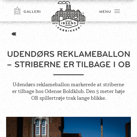
GALLERI
MENU
UDENDØRS REKLAMEBALLON
– STRIBERNE ER TILBAGE I OB
Udendørs reklameballon markerede at striberne
er tilbage hos Odense Boldklub. Den 5 meter høje
TILMELD
OB spillertrøje trak lange blikke.