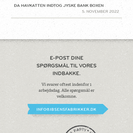
DA HAVKATTEN INDTOG JYSKE BANK BOXEN
5. NOVEMBER 2022
E-POST DINE
SPØRGSMÅL
TIL VORES
INDBAKKE.
Vi svarer oftest indenfor 1
arbejdsdag.
Alle spørgsmål er
velkomne.
INFO@IBSENSFABRIKKER.DK