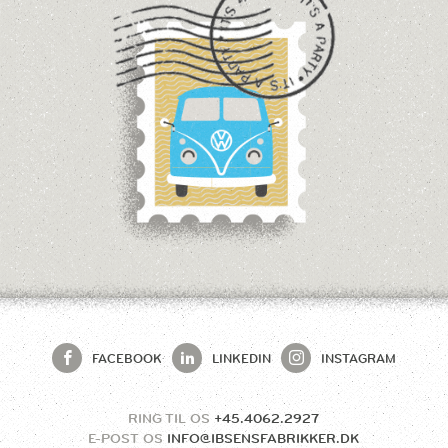
FACEBOOK
LINKEDIN
INSTAGRAM
RING TIL OS
+45.4062.2927
E-POST OS
INFO@IBSENSFABRIKKER.DK