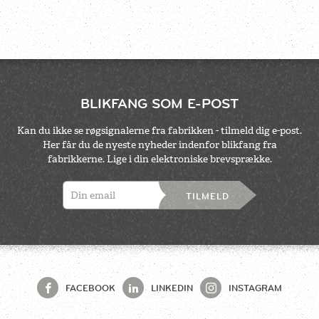
BLIKFANG SOM E-POST
Kan du ikke se røgsignalerne fra fabrikken - tilmeld dig e-post.
Her får du de nyeste nyheder indenfor blikfang fra
fabrikkerne. Lige i din elektroniske brevsprække.
TILMELD
FACEBOOK
LINKEDIN
INSTAGRAM