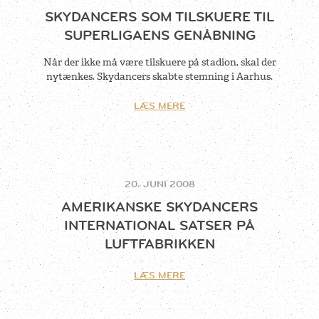
SKYDANCERS SOM TILSKUERE TIL
SUPERLIGAENS GENÅBNING
Når der ikke må være tilskuere på stadion, skal der
nytænkes. Skydancers skabte stemning i Aarhus.
LÆS MERE
20. JUNI 2008
AMERIKANSKE SKYDANCERS
INTERNATIONAL SATSER PÅ
LUFTFABRIKKEN
LÆS MERE