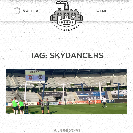
GALLERI
MENU
TAG:
SKYDANCERS
TILMELD
9. JUNI 2020