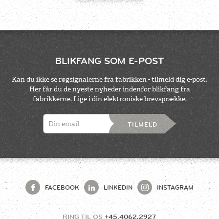
BLIKFANG SOM E-POST
Kan du ikke se røgsignalerne fra fabrikken - tilmeld dig e-post.
Her får du de nyeste nyheder indenfor blikfang fra
fabrikkerne. Lige i din elektroniske brevsprække.
TILMELD
FACEBOOK
LINKEDIN
INSTAGRAM
RING TIL OS
+45.4062.2927