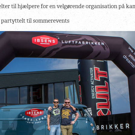
lter til hjælpere for en velgørende organisation på k
 partyttelt til sommerevents