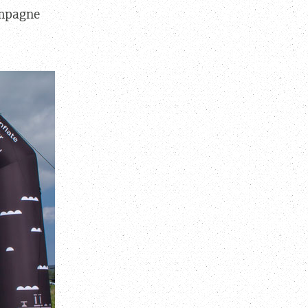
ampagne