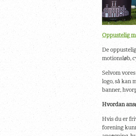
Oppustelig m
De oppustelig
motionsløb, c
Selvom vores
logo, så kan 
banner, hvor
Hvordan ans
Hvis du er fri
forening kunn