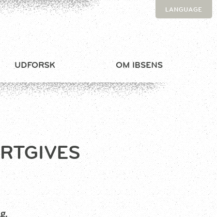
LANGUAGE
UDFORSK
OM IBSENS
RTGIVES
g.