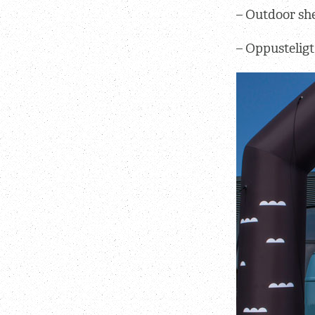
– Outdoor she
– Oppusteligt