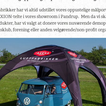
brikker har vi altid udstillet vores oppustelige målpor
XION-telte i vores showroom i Pandrup. Men da vi ska
ukter, har vi valgt at donere vores nuværende demopr
tsklub, forening eller anden velgørende/non-profit org