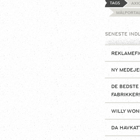
TAGS
AXI
MÅLPORTA
SENESTE IND
REKLAMEFI
NY MEDEJE
DE BEDSTE
FABRIKKER
WILLY WON
DA HAVKAT