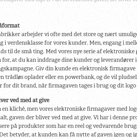
måformat
brikker arbejder vi ofte med det store og nært umulige
g i verdensklasse for vores kunder. Men, engang i mel
ds til de små ting. Med vores nye serie af elektronisk
n for, at du kan inddrage dine kunder og leverandører i
gskampagne. Giv din kunde en elektronisk firmagave
n trådløs oplader eller en powerbank, og de vil pludsel
for dit brand, når firmagaven tages i brug og dit logo 
iver ved med at give
 en kliché, men vores elektroniske firmagaver med log
talt, gaven der bliver ved med at give. Vi har i denne p
usere på produkter som har en reel og vedvarende brug
et betyder, at kunden kan få nytte af gaven igen og i