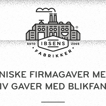
NISKE FIRMAGAVER ME
TILMELD
IV GAVER MED BLIKFA