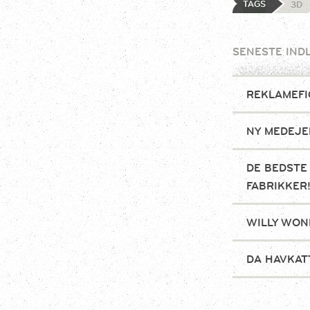
TAGS
3D
SENESTE IND
REKLAMEFI
NY MEDEJE
DE BEDSTE
FABRIKKER
WILLY WON
DA HAVKAT