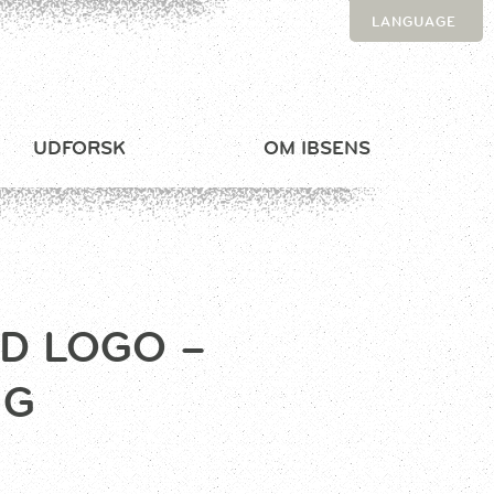
LANGUAGE
UDFORSK
OM IBSENS
D LOGO –
NG