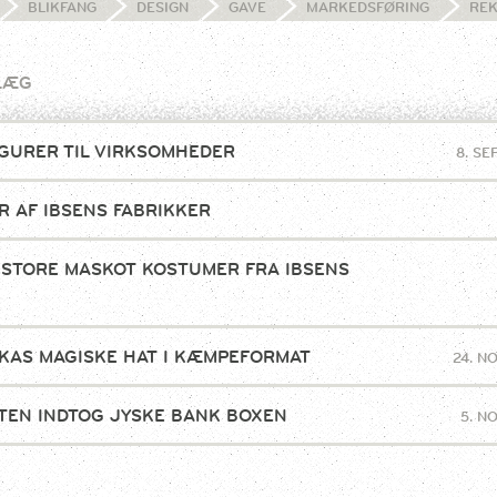
BLIKFANG
DESIGN
GAVE
MARKEDSFØRING
RE
LÆG
GURER TIL VIRKSOMHEDER
8. S
R AF IBSENS FABRIKKER
 STORE MASKOT KOSTUMER FRA IBSENS
!
KAS MAGISKE HAT I KÆMPEFORMAT
24. N
TEN INDTOG JYSKE BANK BOXEN
5. N