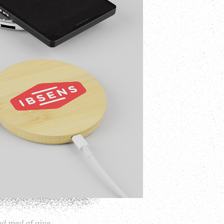
ed med af give