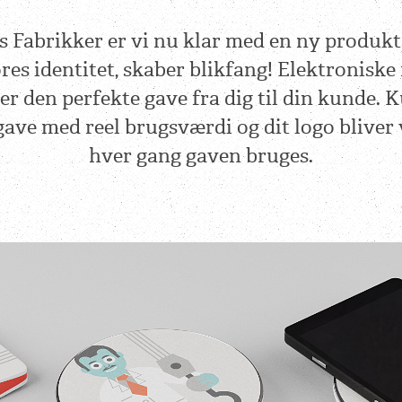
s Fabrikker er vi nu klar med en ny produkts
res identitet, skaber blikfang! Elektroniske
er den perfekte gave fra dig til din kunde. 
gave med reel brugsværdi og dit logo bliver 
hver gang gaven bruges.