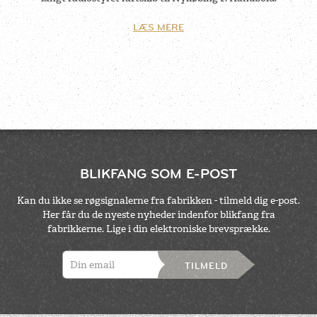
LÆS MERE
BLIKFANG SOM E-POST
Kan du ikke se røgsignalerne fra fabrikken - tilmeld dig e-post.
Her får du de nyeste nyheder indenfor blikfang fra
fabrikkerne. Lige i din elektroniske brevsprække.
TILMELD