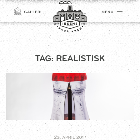
GALLERI
MENU
TAG:
REALISTISK
TILMELD
23. APRIL 2017