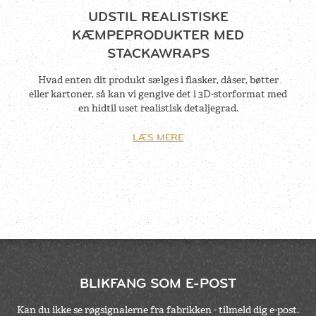
UDSTIL REALISTISKE
KÆMPEPRODUKTER MED
STACKAWRAPS
Hvad enten dit produkt sælges i flasker, dåser, bøtter
eller kartoner, så kan vi gengive det i 3D-storformat med
en hidtil uset realistisk detaljegrad.
LÆS MERE
BLIKFANG SOM E-POST
Kan du ikke se røgsignalerne fra fabrikken - tilmeld dig e-post.