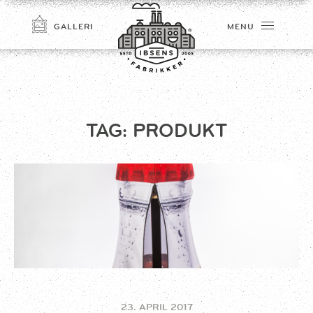
GALLERI
MENU
TAG:
PRODUKT
TILMELD
23. APRIL 2017