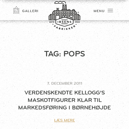
GALLERI
MENU
TAG:
POPS
7. DECEMBER 2011
TILMELD
VERDENSKENDTE KELLOGG’S
MASKOTFIGURER KLAR TIL
MARKEDSFØRING I BØRNEHØJDE
LÆS MERE