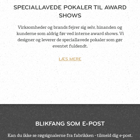
SPECIALLAVEDE POKALER TIL AWARD
SHOWS
Virksomheder og brands fejrer sig selv, hinanden og
kunderne som aldrig før ved interne award shows. Vi
designer og leverer de speciallavede pokaler som gør
eventet fuldendt.
LÆS MERE
BLIKFANG SOM E-POST
Kan du ikke se røgsignalerne fra fabrikken - tilmeld dig e-post.