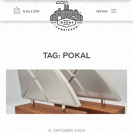
GALLERI
MENU
TAG:
POKAL
TILMELD
8. OKTOBER 2020