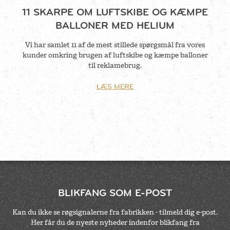
11 SKARPE OM LUFTSKIBE OG KÆMPE
BALLONER MED HELIUM
Vi har samlet 11 af de mest stillede spørgsmål fra vores
kunder omkring brugen af luftskibe og kæmpe balloner
til reklamebrug.
LÆS MERE
BLIKFANG SOM E-POST
Kan du ikke se røgsignalerne fra fabrikken - tilmeld dig e-post.
Her får du de nyeste nyheder indenfor blikfang fra