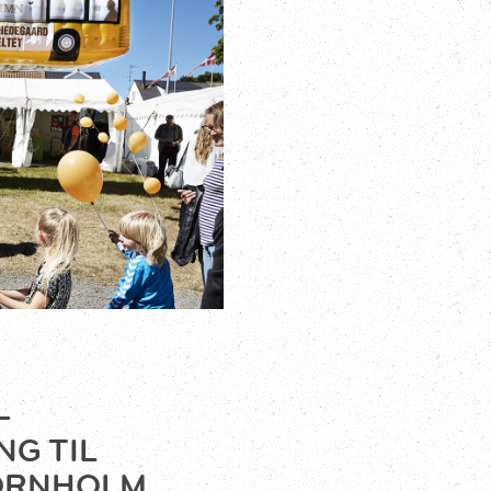
–
NG TIL
ORNHOLM