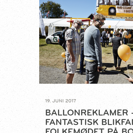
19. JUNI 2017
BALLONREKLAMER 
FANTASTISK BLIKFA
FOLKEMØDET PÅ B