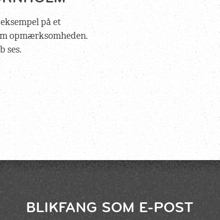
 eksempel på et
 om opmærksomheden.
b ses.
BLIKFANG SOM E-POST