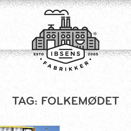
TILMELD
TAG:
FOLKEMØDET