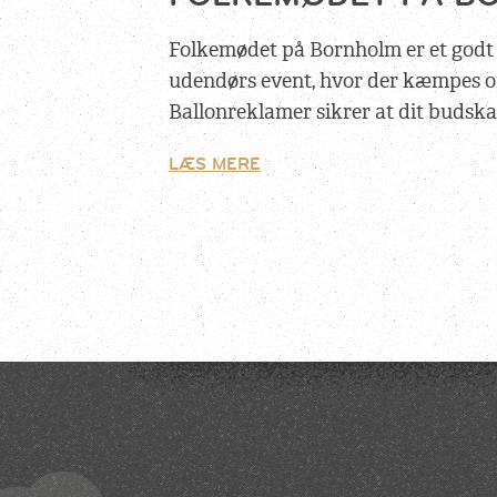
Folkemødet på Bornholm er et godt
udendørs event, hvor der kæmpes
Ballonreklamer sikrer at dit budska
LÆS MERE