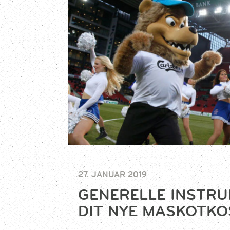
27. JANUAR 2019
GENERELLE INSTRU
DIT NYE MASKOTK