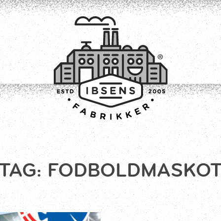
TILMELD
TAG:
FODBOLDMASKO