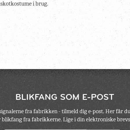
askotkostume i brug.
BLIKFANG SOM E-POST
ignalerne fra fabrikken - tilmeld dig e-post. Her får 
 blikfang fra fabrikkerne. Lige i din elektroniske bre