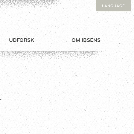
LANGUAGE
UDFORSK
OM IBSENS
T