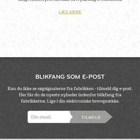
LÆS MERE
BLIKFANG SOM E-POST
Kan du ikke se røgsignalerne fra fabrikken - tilmeld dig e-post.
Her får du de nyeste nyheder indenfor blikfang fra
fabrikkerne. Lige i din elektroniske brevsprække.
TILMELD