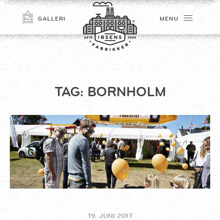
GALLERI
MENU
TAG:
BORNHOLM
TILMELD
19. JUNI 2017