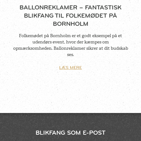
BALLONREKLAMER – FANTASTISK
BLIKFANG TIL FOLKEMØDET PÅ
BORNHOLM
Folkemødet på Bornholm er et godt eksempel på et
udendørs event, hvor der kæmpes om
opmærksomheden. Ballonreklamer sikrer at dit budskab
ses.
LÆS MERE
BLIKFANG SOM E-POST