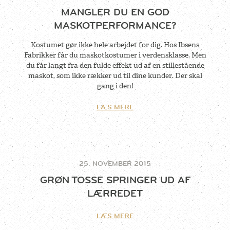
MANGLER DU EN GOD
MASKOTPERFORMANCE?
Kostumet gør ikke hele arbejdet for dig. Hos Ibsens
Fabrikker får du maskotkostumer i verdensklasse. Men
du får langt fra den fulde effekt ud af en stillestående
maskot, som ikke rækker ud til dine kunder. Der skal
gang i den!
LÆS MERE
25. NOVEMBER 2015
GRØN TOSSE SPRINGER UD AF
LÆRREDET
LÆS MERE