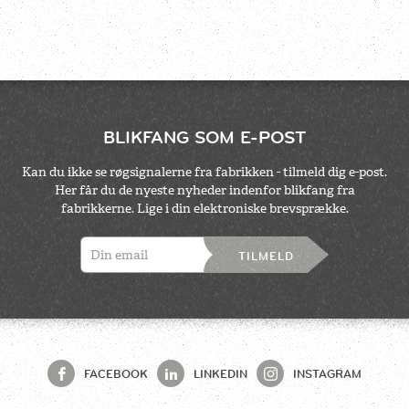
BLIKFANG SOM E-POST
Kan du ikke se røgsignalerne fra fabrikken - tilmeld dig e-post.
Her får du de nyeste nyheder indenfor blikfang fra
fabrikkerne. Lige i din elektroniske brevsprække.
TILMELD
FACEBOOK
LINKEDIN
INSTAGRAM