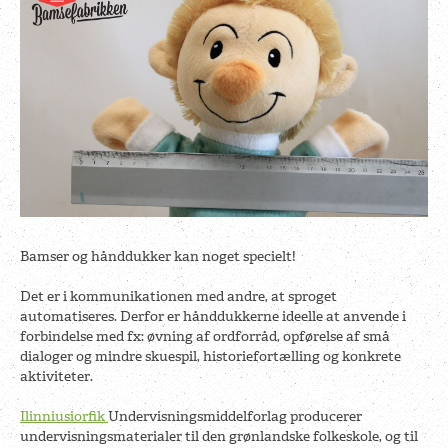
Bamser og hånddukker kan noget specielt!
Det er i kommunikationen med andre, at sproget
automatiseres. Derfor er hånddukkerne ideelle at anvende i
forbindelse med fx: øvning af ordforråd, opførelse af små
dialoger og mindre skuespil, historiefortælling og konkrete
aktiviteter.
Ilinniusiorfik
Undervisningsmiddelforlag producerer
undervisningsmaterialer til den grønlandske folkeskole, og til