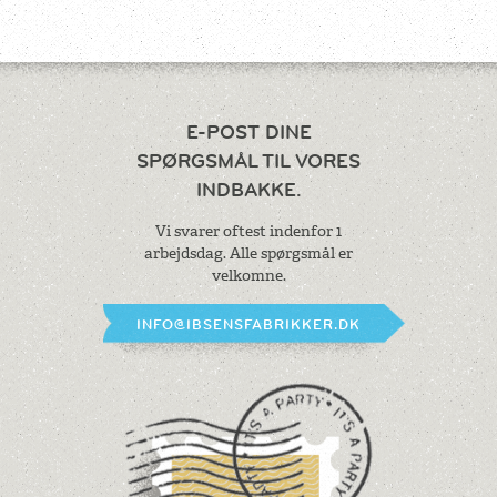
E-POST DINE
SPØRGSMÅL
TIL VORES
INDBAKKE.
Vi svarer oftest indenfor 1
arbejdsdag.
Alle spørgsmål er
velkomne.
INFO@IBSENSFABRIKKER.DK