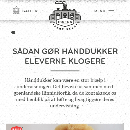
GALLERI
MENU
SÅDAN GØR HÅNDDUKKER
ELEVERNE KLOGERE
Hånddukker kan være en stor hjælp i
undervisningen. Det beviste vi sammen med
TILMELD
grønlandske Ilinniusiorfik, da de kontaktede os
med henblik på at løfte og livagtiggøre deres
undervisning.