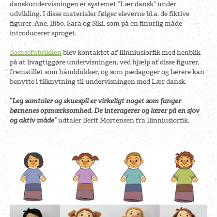
danskundervisningen er systemet ”Lær dansk” under
udvikling. I disse materialer følger eleverne bl.a. de fiktive
figurer, Ane, Bibo, Sara og Siki, som på en finurlig måde
introducerer sproget.
Bamsefabrikken
blev kontaktet af Ilinniusiorfik med henblik
på at livagtiggøre undervisningen, ved hjælp af disse figurer,
fremstillet som hånddukker, og som pædagoger og lærere kan
benytte i tilknytning til undervisningen med Lær dansk.
“
Leg samtaler og skuespil er virkeligt noget som fanger
børnenes opmærksomhed. De interagerer og lærer på en sjov
og aktiv måde
“
udtaler Berit Mortensen fra Ilinniusiorfik.