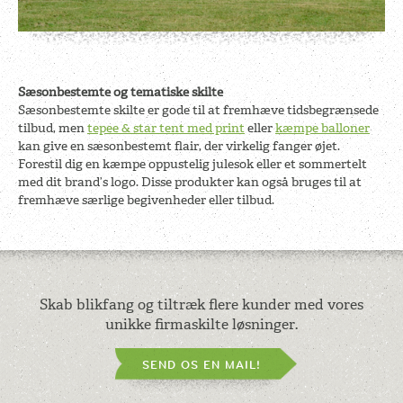
Sæsonbestemte og tematiske skilte
Sæsonbestemte skilte er gode til at fremhæve tidsbegrænsede
tilbud, men
tepee & star tent med print
eller
kæmpe balloner
kan give en sæsonbestemt flair, der virkelig fanger øjet.
Forestil dig en kæmpe oppustelig julesok eller et sommertelt
med dit brand’s logo. Disse produkter kan også bruges til at
fremhæve særlige begivenheder eller tilbud.
Skab blikfang og tiltræk flere kunder med vores
unikke firmaskilte løsninger.
SEND OS EN MAIL!