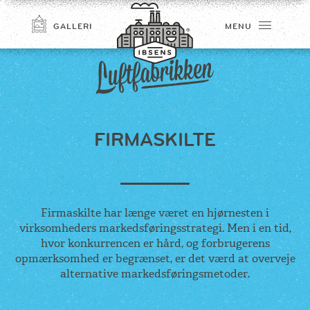
GALLERI
MENU
FIRMASKILTE
TILMELD
Firmaskilte har længe været en hjørnesten i
virksomheders markedsføringsstrategi. Men i en tid,
hvor konkurrencen er hård, og forbrugerens
opmærksomhed er begrænset, er det værd at overveje
alternative markedsføringsmetoder.