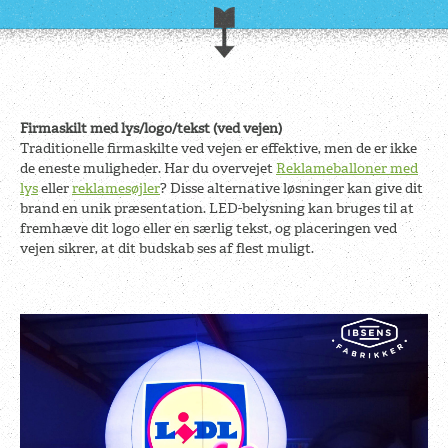
Firmaskilt med lys/logo/tekst (ved vejen)
Traditionelle firmaskilte ved vejen er effektive, men de er ikke
de eneste muligheder. Har du overvejet
Reklameballoner med
lys
eller
reklamesøjler
? Disse alternative løsninger kan give dit
brand en unik præsentation. LED-belysning kan bruges til at
fremhæve dit logo eller en særlig tekst, og placeringen ved
vejen sikrer, at dit budskab ses af flest muligt.