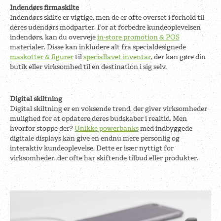
Indendørs firmaskilte
Indendørs skilte er vigtige, men de er ofte overset i forhold til
deres udendørs modparter. For at forbedre kundeoplevelsen
indendørs, kan du overveje
in-store promotion & POS
materialer. Disse kan inkludere alt fra specialdesignede
maskotter & figurer
til
speciallavet inventar
, der kan gøre din
butik eller virksomhed til en destination i sig selv.
Digital skiltning
Digital skiltning er en voksende trend, der giver virksomheder
mulighed for at opdatere deres budskaber i realtid. Men
hvorfor stoppe der?
Unikke powerbanks
med indbyggede
digitale displays kan give en endnu mere personlig og
interaktiv kundeoplevelse. Dette er især nyttigt for
virksomheder, der ofte har skiftende tilbud eller produkter.