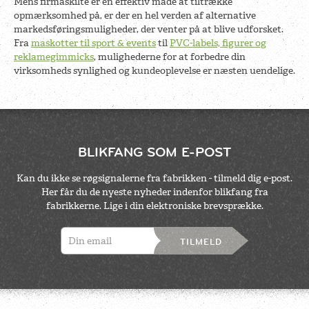
Mens firmaskilte er en effektiv måde at tiltrække
opmærksomhed på, er der en hel verden af alternative
markedsføringsmuligheder, der venter på at blive udforsket.
Fra
maskotter til sport & events
til
PVC-labels, figurer og
reklamegimmicks
, mulighederne for at forbedre din
virksomheds synlighed og kundeoplevelse er næsten uendelige.
BLIKFANG SOM E-POST
Kan du ikke se røgsignalerne fra fabrikken - tilmeld dig e-post.
Her får du de nyeste nyheder indenfor blikfang fra
fabrikkerne. Lige i din elektroniske brevsprække.
TILMELD