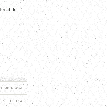
ter at de
EPTEMBER 2024
5. JULI 2024