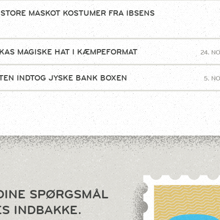
 STORE MASKOT KOSTUMER FRA IBSENS
!
KAS MAGISKE HAT I KÆMPEFORMAT
24. N
TEN INDTOG JYSKE BANK BOXEN
5. N
DINE SPØRGSMÅL
ES INDBAKKE.