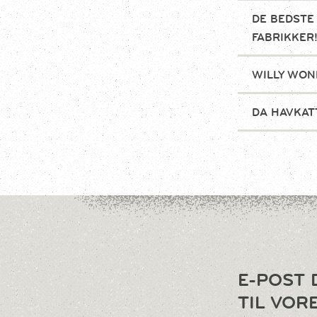
DE BEDSTE
FABRIKKER
WILLY WON
DA HAVKAT
E-POST 
TIL VOR