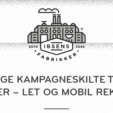
GE KAMPAGNESKILTE T
TILMELD
R – LET OG MOBIL R