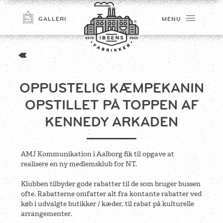
GALLERI
MENU
OPPUSTELIG KÆMPEKANIN
OPSTILLET PÅ TOPPEN AF
KENNEDY ARKADEN
TILMELD
AMJ Kommunikation i Aalborg fik til opgave at
realisere en ny medlemsklub for NT.
Klubben tilbyder gode rabatter til de som bruger bussen
ofte.
Rabatterne omfatter alt fra kontante rabatter ved
køb i udvalgte butikker / kæder, til rabat på kulturelle
arrangementer.