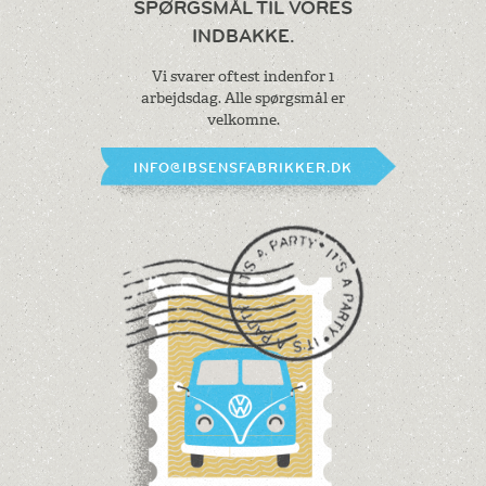
SPØRGSMÅL
TIL VORES
INDBAKKE.
Vi svarer oftest indenfor 1
arbejdsdag.
Alle spørgsmål er
velkomne.
INFO@IBSENSFABRIKKER.DK