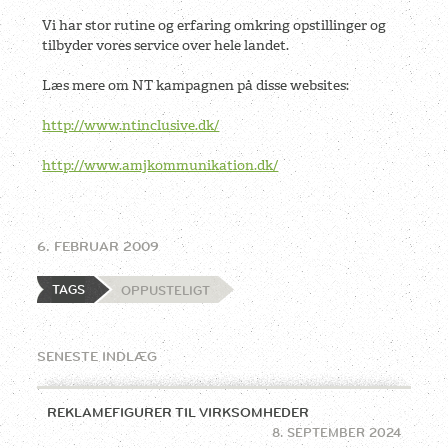
Vi har stor rutine og erfaring omkring opstillinger og
tilbyder vores service over hele landet.
Læs mere om NT kampagnen på disse websites:
http://www.ntinclusive.dk/
http://www.amjkommunikation.dk/
6. FEBRUAR 2009
TAGS
OPPUSTELIGT
SENESTE INDLÆG
REKLAMEFIGURER TIL VIRKSOMHEDER
8. SEPTEMBER 2024