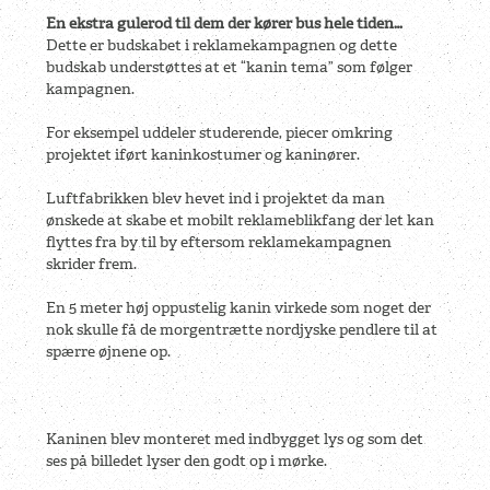
En ekstra gulerod til dem der kører bus hele tiden…
Dette er budskabet i reklamekampagnen og dette
budskab understøttes at et “kanin tema” som følger
kampagnen.
For eksempel uddeler studerende, piecer omkring
projektet iført kaninkostumer og kaninører.
Luftfabrikken blev hevet ind i projektet da man
ønskede at skabe et mobilt reklameblikfang der let kan
flyttes fra by til by eftersom reklamekampagnen
skrider frem.
En 5 meter høj oppustelig kanin virkede som noget der
nok skulle få de morgentrætte nordjyske pendlere til at
spærre øjnene op.
Kaninen blev monteret med indbygget lys og som det
ses på billedet lyser den godt op i mørke.