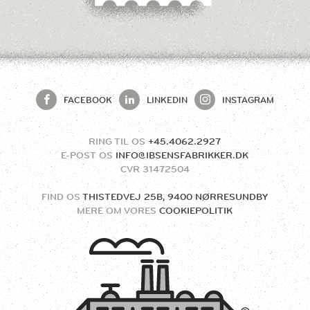
FACEBOOK
LINKEDIN
INSTAGRAM
RING TIL OS
+45.4062.2927
E-POST OS
INFO@IBSENSFABRIKKER.DK
CVR
31472504
FIND OS
THISTEDVEJ 25B, 9400 NØRRESUNDBY
MERE OM VORES
COOKIEPOLITIK