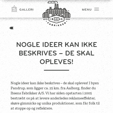
GALLERI
MENU
NOGLE IDEER KAN IKKE
BESKRIVES – DE SKAL
OPLEVES!
TILMELD
Nogle ideer kan ikke beskrives – de skal opleves! I byen
Pandrup, som ligger ca. 25 km. fra Aalborg, finder du
Ibsens Fabrikker A/S. Vi har siden opstarten i 2005
bestræbt os på at levere anderledes reklameeffekter,
skøre gimmicks og unika produktioner, som får folk til
at stoppe op og reflektere.