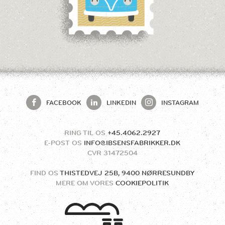
FACEBOOK
LINKEDIN
INSTAGRAM
RING TIL OS
+45.4062.2927
E-POST OS
INFO@IBSENSFABRIKKER.DK
CVR
31472504
FIND OS
THISTEDVEJ 25B, 9400 NØRRESUNDBY
MERE OM VORES
COOKIEPOLITIK