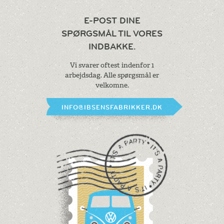
E-POST DINE
SPØRGSMÅL
TIL VORES
INDBAKKE.
Vi svarer oftest indenfor 1
arbejdsdag.
Alle spørgsmål er
velkomne.
INFO@IBSENSFABRIKKER.DK