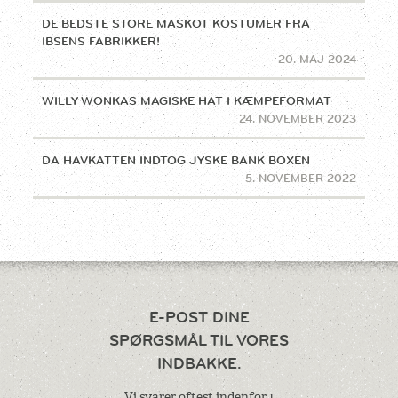
DE BEDSTE STORE MASKOT KOSTUMER FRA
IBSENS FABRIKKER!
20. MAJ 2024
WILLY WONKAS MAGISKE HAT I KÆMPEFORMAT
24. NOVEMBER 2023
DA HAVKATTEN INDTOG JYSKE BANK BOXEN
5. NOVEMBER 2022
E-POST DINE
SPØRGSMÅL
TIL VORES
INDBAKKE.
Vi svarer oftest indenfor 1