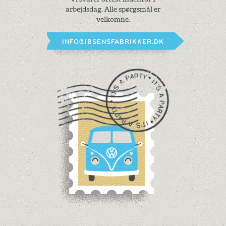
arbejdsdag.
Alle spørgsmål er
velkomne.
INFO@IBSENSFABRIKKER.DK