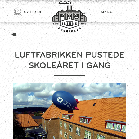
GALLERI
MENU
LUFTFABRIKKEN PUSTEDE
SKOLEÅRET I GANG
TILMELD