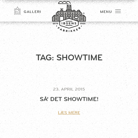
GALLERI
MENU
TAG:
SHOWTIME
23. APRIL 2015
TILMELD
SÅ’ DET SHOWTIME!
LÆS MERE