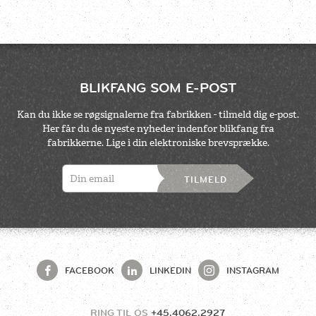
BLIKFANG SOM E-POST
Kan du ikke se røgsignalerne fra fabrikken - tilmeld dig e-post.
Her får du de nyeste nyheder indenfor blikfang fra
fabrikkerne. Lige i din elektroniske brevsprække.
TILMELD
FACEBOOK
LINKEDIN
INSTAGRAM
RING TIL OS
+45.4062.2927