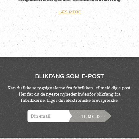
LÆS MERE
BLIKFANG SOM E-POST
Kan du ikke se røgsignalerne fra fabrikken - tilmeld dig e-post.
Her får du de nyeste nyheder indenfor blikfang fra
fabrikkerne. Lige i din elektroniske brevsprække.
TILMELD