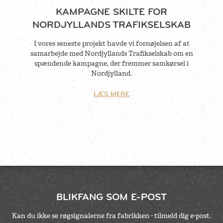
KAMPAGNE SKILTE FOR
NORDJYLLANDS TRAFIKSELSKAB
I vores seneste projekt havde vi fornøjelsen af at
samarbejde med Nordjyllands Trafikselskab om en
spændende kampagne, der fremmer samkørsel i
Nordjylland.
LÆS MERE
BLIKFANG SOM E-POST
Kan du ikke se røgsignalerne fra fabrikken - tilmeld dig e-post.