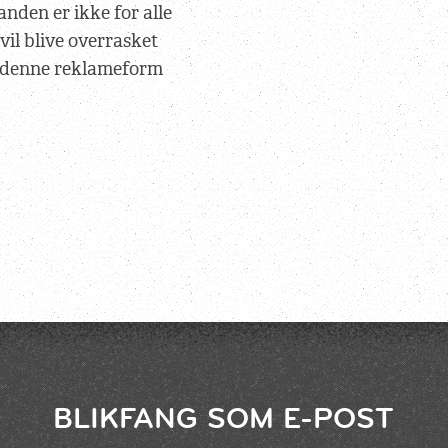
nden er ikke for alle
il blive overrasket
re denne reklameform
BLIKFANG SOM E-POST