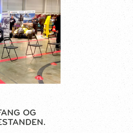
FANG OG
ESTANDEN.