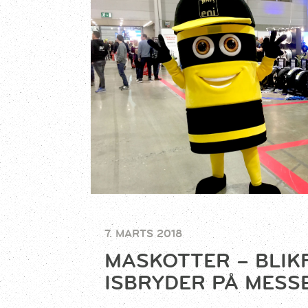
7. MARTS 2018
MASKOTTER – BLIK
ISBRYDER PÅ MESS