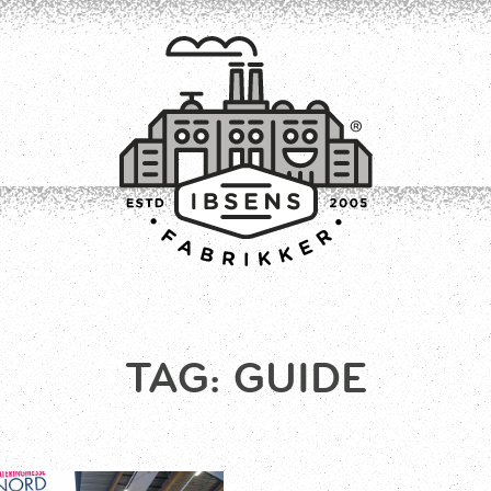
TILMELD
TAG:
GUIDE