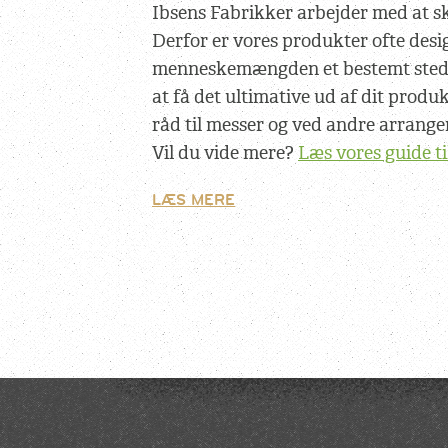
Ibsens Fabrikker arbejder med at
Derfor er vores produkter ofte desig
menneskemængden et bestemt sted he
at få det ultimative ud af dit produk
råd til messer og ved andre arrang
Vil du vide mere?
Læs vores guide ti
LÆS MERE