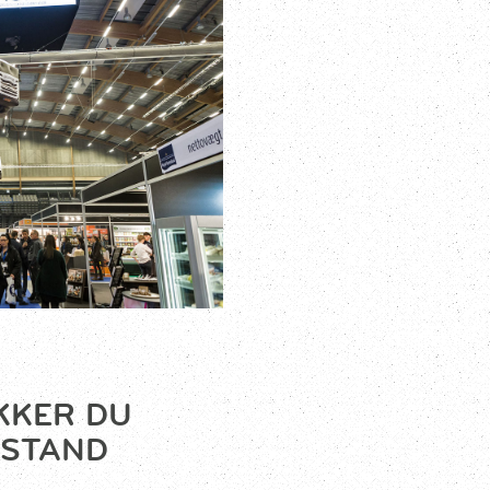
KKER DU
ESTAND