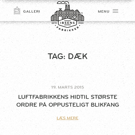
GALLERI
MENU
TAG:
DÆK
19. MARTS 2015
TILMELD
LUFTFABRIKKENS HIDTIL STØRSTE
ORDRE PÅ OPPUSTELIGT BLIKFANG
LÆS MERE