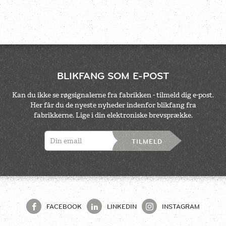
BLIKFANG SOM E-POST
Kan du ikke se røgsignalerne fra fabrikken - tilmeld dig e-post.
Her får du de nyeste nyheder indenfor blikfang fra
fabrikkerne. Lige i din elektroniske brevsprække.
TILMELD
FACEBOOK
LINKEDIN
INSTAGRAM