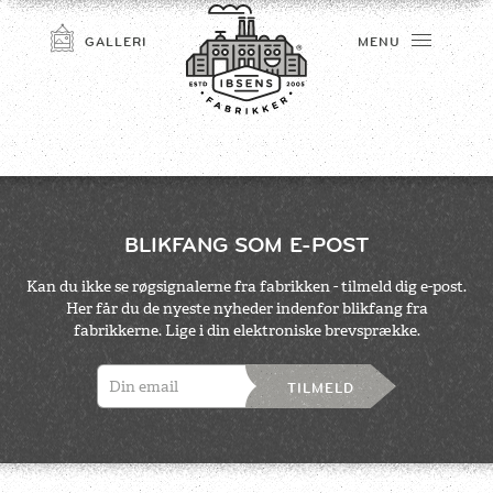
GALLERI
MENU
BLIKFANG SOM E-POST
Kan du ikke se røgsignalerne fra fabrikken - tilmeld dig e-post.
Her får du de nyeste nyheder indenfor blikfang fra
TILMELD
fabrikkerne. Lige i din elektroniske brevsprække.
TILMELD