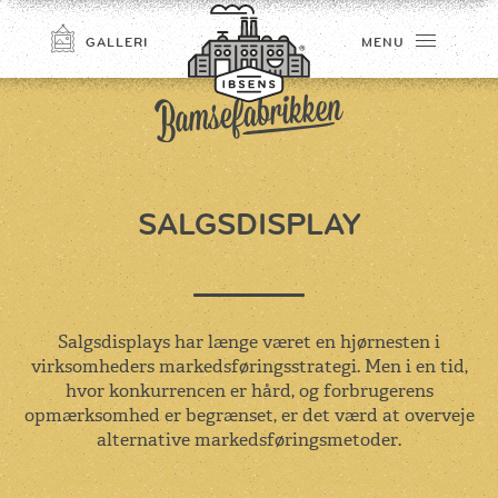
GALLERI
MENU
SALGSDISPLAY
TILMELD
Salgsdisplays har længe været en hjørnesten i
virksomheders markedsføringsstrategi. Men i en tid,
hvor konkurrencen er hård, og forbrugerens
opmærksomhed er begrænset, er det værd at overveje
alternative markedsføringsmetoder.