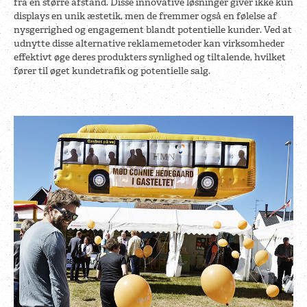
fra en større afstand. Disse innovative løsninger giver ikke kun
displays en unik æstetik, men de fremmer også en følelse af
nysgerrighed og engagement blandt potentielle kunder. Ved at
udnytte disse alternative reklamemetoder kan virksomheder
effektivt øge deres produkters synlighed og tiltalende, hvilket
fører til øget kundetrafik og potentielle salg.