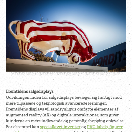
Fremtidens salgsdisplays
Udviklingen inden for salgsdisplays bevæger sig hurtigt mod
mere tilpassede og teknologisk avancerede løsninger.
Fremtidens displays vil sandsynligvis omfatte elementer af
augmented reality (AR) og digitale interaktioner, som giver
kunderne en mere indlevende og personlig shopping oplevelse.
For eksempel kan
speciallavet inventar
og
PVC-labels, figurer