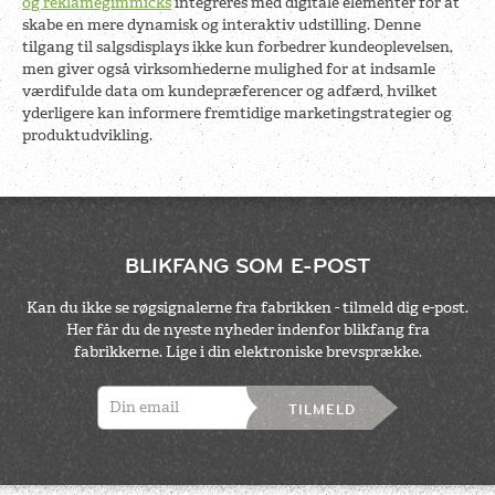
og reklamegimmicks
integreres med digitale elementer for at
skabe en mere dynamisk og interaktiv udstilling. Denne
tilgang til salgsdisplays ikke kun forbedrer kundeoplevelsen,
men giver også virksomhederne mulighed for at indsamle
værdifulde data om kundepræferencer og adfærd, hvilket
yderligere kan informere fremtidige marketingstrategier og
produktudvikling.
BLIKFANG SOM E-POST
Kan du ikke se røgsignalerne fra fabrikken - tilmeld dig e-post.
Her får du de nyeste nyheder indenfor blikfang fra
fabrikkerne. Lige i din elektroniske brevsprække.
TILMELD