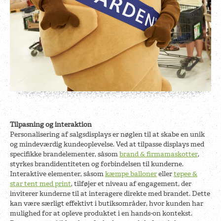
Tilpasning og interaktion
Personalisering af salgsdisplays er nøglen til at skabe en unik
og mindeværdig kundeoplevelse. Ved at tilpasse displays med
specifikke brandelementer, såsom
brand & firmamaskotter
,
styrkes brandidentiteten og forbindelsen til kunderne.
Interaktive elementer, såsom
kæmpe balloner
eller
tepee &
star tent med print
, tilføjer et niveau af engagement, der
inviterer kunderne til at interagere direkte med brandet. Dette
kan være særligt effektivt i butiksområder, hvor kunden har
mulighed for at opleve produktet i en hands-on kontekst.