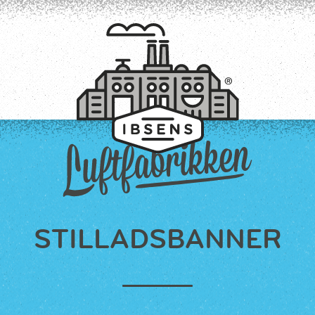
TILMELD
STILLADSBANNER