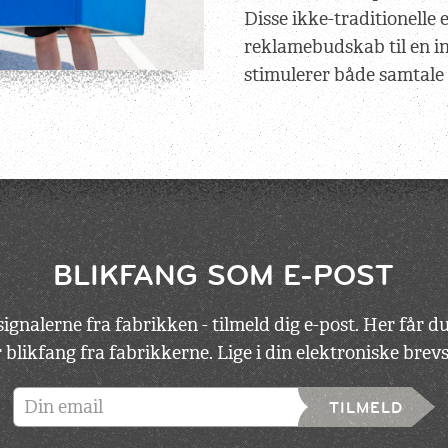
Disse ikke-traditionelle 
reklamebudskab til en in
stimulerer både samtale
BLIKFANG SOM E-POST
ignalerne fra fabrikken - tilmeld dig e-post. Her får 
 blikfang fra fabrikkerne. Lige i din elektroniske bre
TILMELD