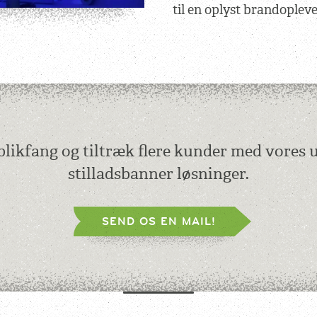
til en oplyst brandopleve
blikfang og tiltræk flere kunder med vores 
stilladsbanner løsninger.
SEND OS EN MAIL!