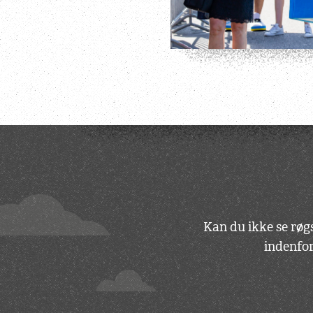
Kan du ikke se røgs
indenfor