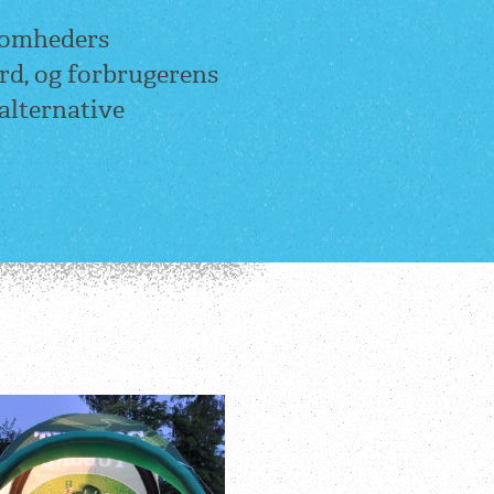
somheders
rd, og forbrugerens
alternative