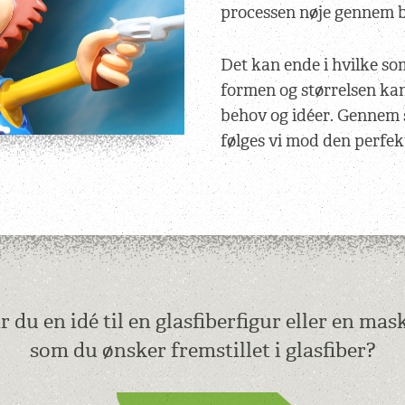
processen nøje gennem b
Det kan ende i hvilke som
formen og størrelsen kan 
behov og idéer. Gennem
følges vi mod den perfekt
 du en idé til en glasfiberfigur eller en mas
som du ønsker fremstillet i glasfiber?