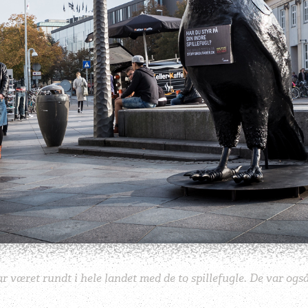
 været rundt i hele landet med de to spillefugle. De var også