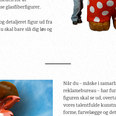
e glasfiberfigurer.
 og detaljeret figur ud fra
du skal bare slå dig løs og
Når du – måske i samarb
reklamebureau – har fun
figuren skal se ud, overt
vores talentfulde kunstn
forme, farvelægge og det