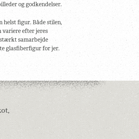
illeder og godkendelser.
 helst figur. Både stilen,
variere efter jeres
 stærkt samarbejde
e glasfiberfigur for jer.
kot,