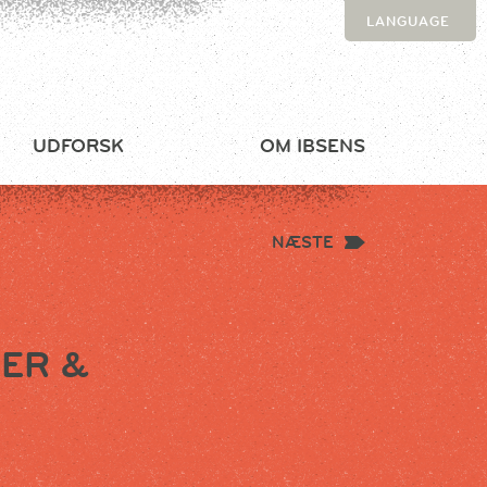
LANGUAGE
UDFORSK
OM IBSENS
NÆSTE
ER &