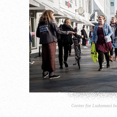
Center for Ludomani har