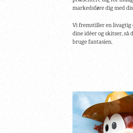
markedsføre dig med diss
Vi fremstiller en livagtig
dine idéer og skitser, så 
bruge fantasien.