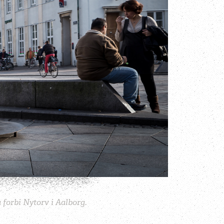
 forbi Nytorv i Aalborg.