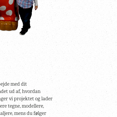
ejde med dit
det ud af, hvordan
ager vi projektet og lader
ere tegne, modellere,
aljere, mens du følger