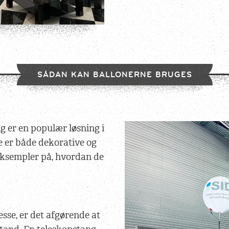
SÅDAN KAN BALLONERNE BRUGES
g er en populær løsning i
e er både dekorative og
eksempler på, hvordan de
sse, er det afgørende at