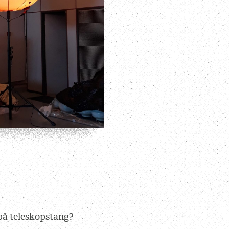
på teleskopstang?