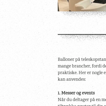
Balloner på teleskopstan
mange brancher, fordi d
praktiske. Her er nogle 
kan anvendes:
1. Messer og events
Når du deltager på en me