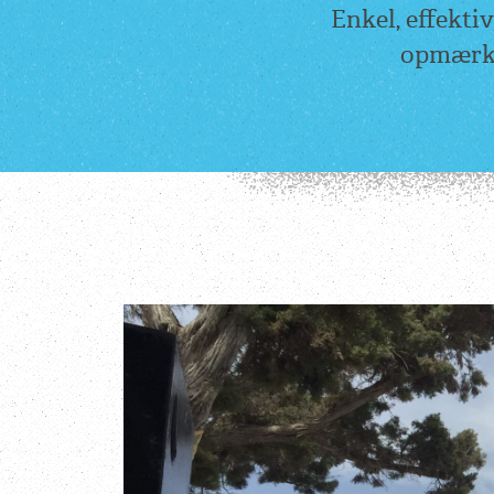
Enkel, effektiv
opmærks