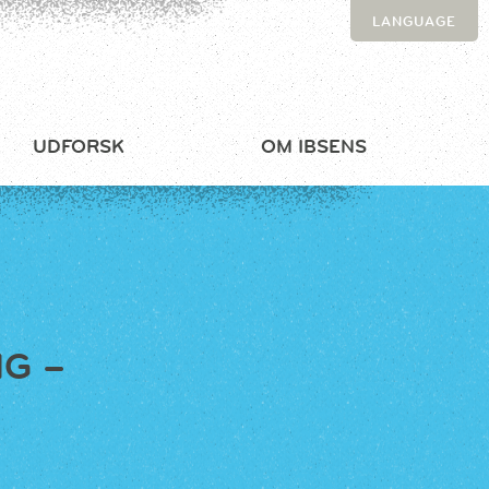
LANGUAGE
UDFORSK
OM IBSENS
G –