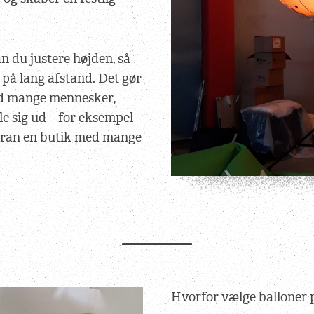
 du justere højden, så
 på lang afstand. Det gør
med mange mennesker,
lle sig ud – for eksempel
foran en butik med mange
Hvorfor vælge balloner 