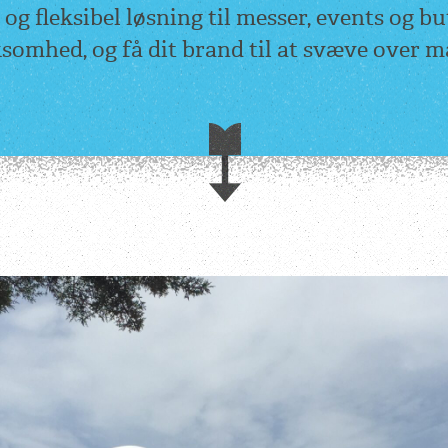
 og fleksibel løsning til messer, events og b
omhed, og få dit brand til at svæve over 