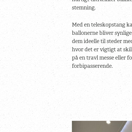
stemning.
Med en teleskopstang kan
ballonerne bliver synlige
dem ideelle til steder 
hvor det er vigtigt at ski
på en travl messe eller 
forbipasserende.