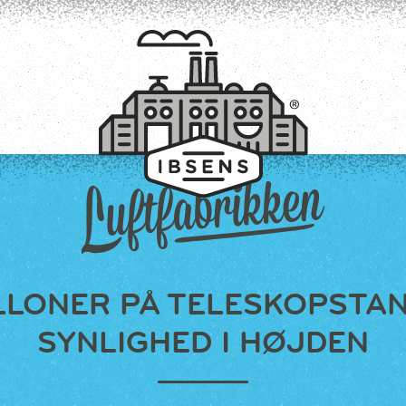
TILMELD
LLONER PÅ TELESKOPSTAN
SYNLIGHED I HØJDEN