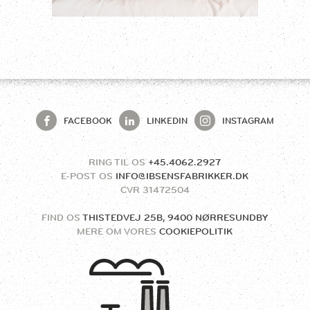
FACEBOOK
LINKEDIN
INSTAGRAM
RING TIL OS
+45.4062.2927
E-POST OS
INFO@IBSENSFABRIKKER.DK
CVR
31472504
FIND OS
THISTEDVEJ 25B, 9400 NØRRESUNDBY
MERE OM VORES
COOKIEPOLITIK