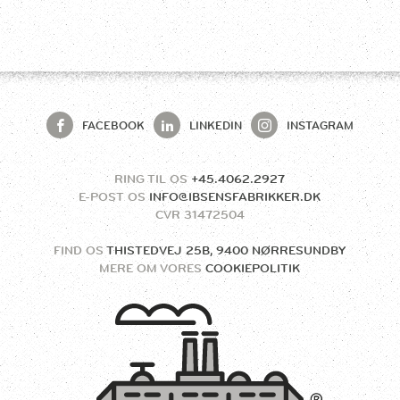
FACEBOOK
LINKEDIN
INSTAGRAM
RING TIL OS
+45.4062.2927
E-POST OS
INFO@IBSENSFABRIKKER.DK
CVR
31472504
FIND OS
THISTEDVEJ 25B, 9400 NØRRESUNDBY
MERE OM VORES
COOKIEPOLITIK