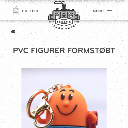
GALLERI
MENU
PVC FIGURER FORMSTØBT
TILMELD