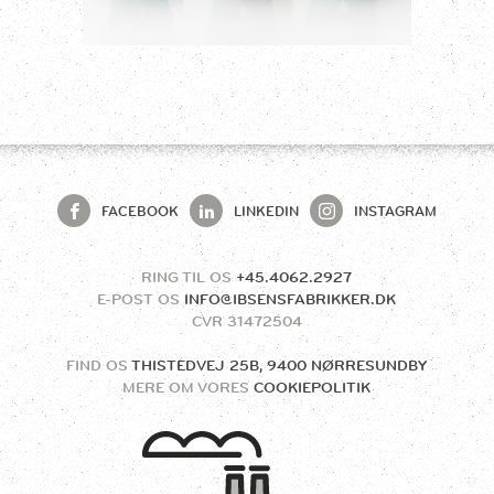
FACEBOOK
LINKEDIN
INSTAGRAM
RING TIL OS
+45.4062.2927
E-POST OS
INFO@IBSENSFABRIKKER.DK
CVR
31472504
FIND OS
THISTEDVEJ 25B, 9400 NØRRESUNDBY
MERE OM VORES
COOKIEPOLITIK