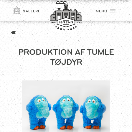
GALLERI
MENU
PRODUKTION AF TUMLE
TØJDYR
TILMELD