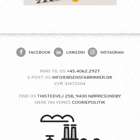
FACEBOOK
LINKEDIN
INSTAGRAM
RING TIL OS
+45.4062.2927
E-POST OS
INFO@IBSENSFABRIKKER.DK
CVR
31472504
FIND OS
THISTEDVEJ 25B, 9400 NØRRESUNDBY
MERE OM VORES
COOKIEPOLITIK