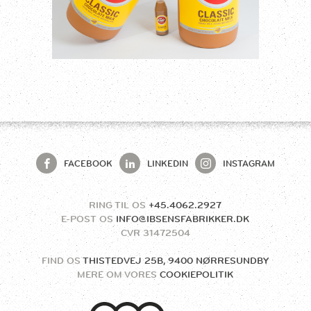
FACEBOOK
LINKEDIN
INSTAGRAM
RING TIL OS
+45.4062.2927
E-POST OS
INFO@IBSENSFABRIKKER.DK
CVR
31472504
FIND OS
THISTEDVEJ 25B, 9400 NØRRESUNDBY
MERE OM VORES
COOKIEPOLITIK