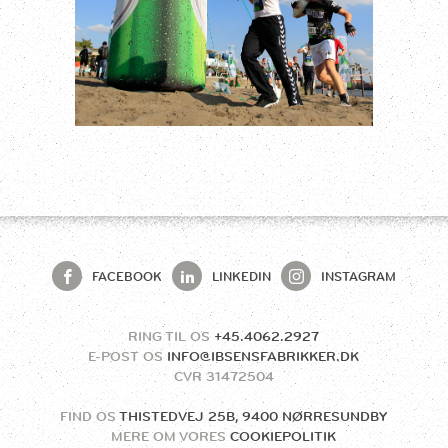
FACEBOOK
LINKEDIN
INSTAGRAM
RING TIL OS
+45.4062.2927
E-POST OS
INFO@IBSENSFABRIKKER.DK
CVR
31472504
FIND OS
THISTEDVEJ 25B, 9400 NØRRESUNDBY
MERE OM VORES
COOKIEPOLITIK