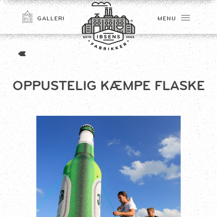
GALLERI
MENU
OPPUSTELIG KÆMPE FLASKE
TILMELD