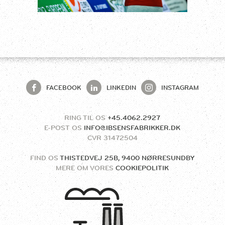
FACEBOOK
LINKEDIN
INSTAGRAM
RING TIL OS
+45.4062.2927
E-POST OS
INFO@IBSENSFABRIKKER.DK
CVR
31472504
FIND OS
THISTEDVEJ 25B, 9400 NØRRESUNDBY
MERE OM VORES
COOKIEPOLITIK