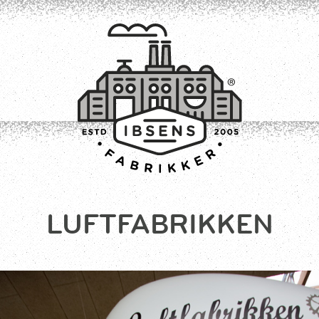
LUFTFABRIKKEN
TILMELD