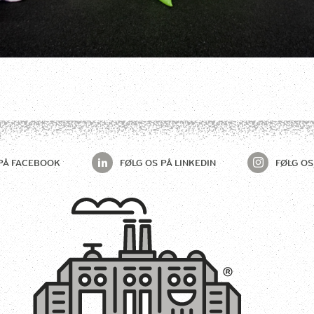
PÅ
FACEBOOK
FØLG OS PÅ
LINKEDIN
FØLG OS